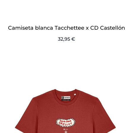
Camiseta blanca Tacchettee x CD Castellón
32,95 €