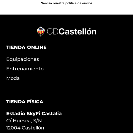
*Revisa nuestra política de envíos
TIENDA ONLINE
Equipaciones
Entrenamiento
Moda
TIENDA FÍSICA
Estadio SkyFi Castalia
C/ Huesca, S/N
12004 Castellón