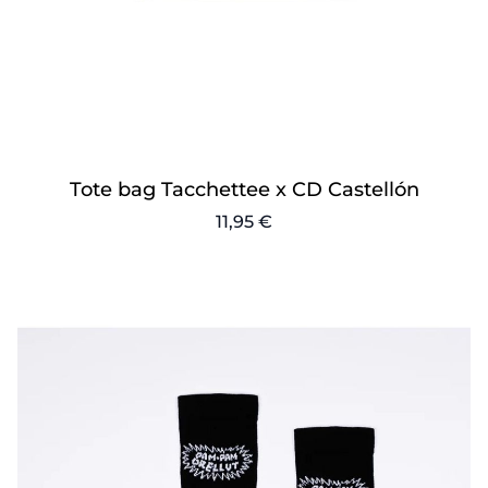
Tote bag Tacchettee x CD Castellón
11,95 €