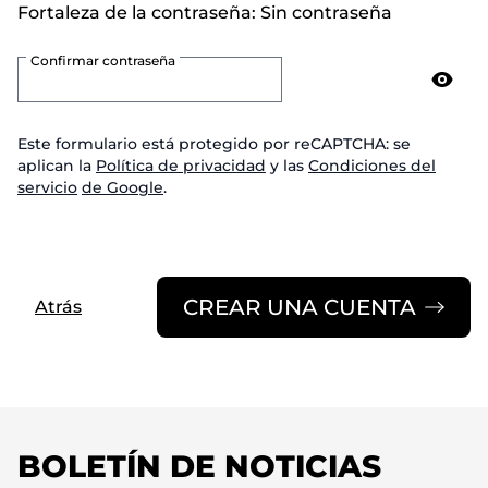
Fortaleza de la contraseña:
Sin contraseña
Confirmar contraseña
Confirmar contraseña oculta
Este formulario está protegido por reCAPTCHA: se
aplican la
Política de privacidad
y las
Condiciones del
servicio
de Google
.
CREAR UNA CUENTA
Atrás
BOLETÍN DE NOTICIAS