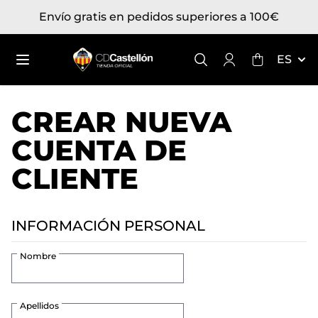
Ir al contenido
Envío gratis en pedidos superiores a 100€
Toggle mini
ES
CREAR NUEVA
CUENTA DE
CLIENTE
INFORMACIÓN PERSONAL
Nombre
Apellidos