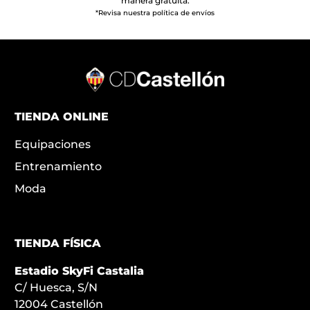
manera gratuita.
*Revisa nuestra política de envíos
TIENDA ONLINE
Equipaciones
Entrenamiento
Moda
TIENDA FÍSICA
Estadio SkyFi Castalia
C/ Huesca, S/N
12004 Castellón