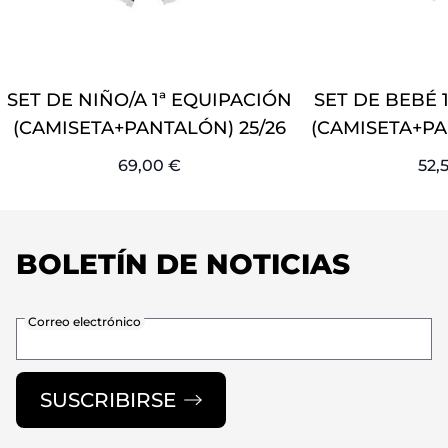
SET DE NIÑO/A 1ª EQUIPACIÓN
SET DE BEBÉ 
(CAMISETA+PANTALÓN) 25/26
(CAMISETA+PA
69,00 €
52,
BOLETÍN DE NOTICIAS
Correo electrónico
SUSCRIBIRSE