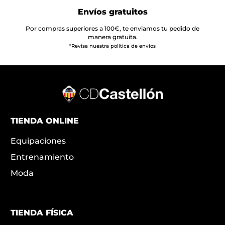
Envíos gratuitos
Por compras superiores a 100€, te enviamos tu pedido de
manera gratuita.
*Revisa nuestra política de envíos
TIENDA ONLINE
Equipaciones
Entrenamiento
Moda
TIENDA FÍSICA