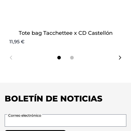
Tote bag Tacchettee x CD Castellón
11,95 €
14
BOLETÍN DE NOTICIAS
Correo electrónico