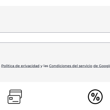
a
Política de privacidad
y las
Condiciones del servicio
de Googl