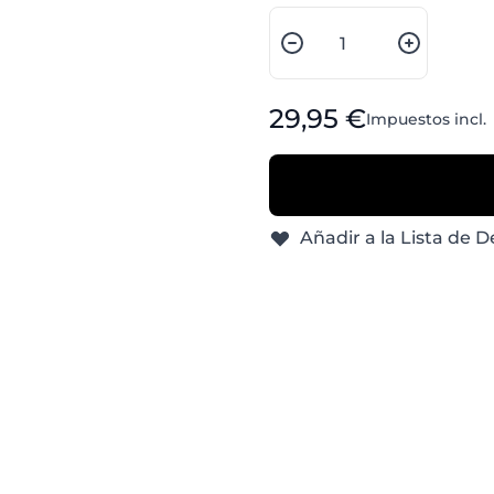
Cantidad
Desde:
29,95 €
Impuestos incl.
Añadir a la Lista de 