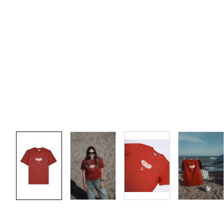
View larger image
View larger image
View larger image
View 