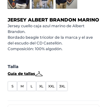
JERSEY ALBERT BRANDON MARINO
Jersey cuello caja azul marino de Albert
Brandon.
Bordado beagle tricolor de la marca y el ave
del escudo del CD Castellón.
Composición: 100% algodón.
Talla
Guía de tallas
S
M
L
XL
XXL
3XL