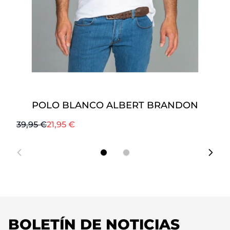
POLO BLANCO ALBERT BRANDON
Precio normal
Desde
Pre
39,95 €
21,95 €
39
BOLETÍN DE NOTICIAS