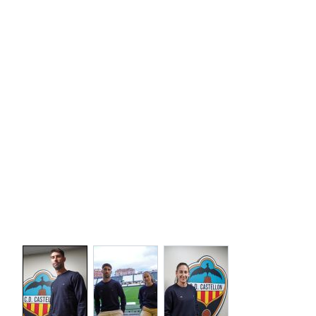
View larger image
View larger image
View larger image