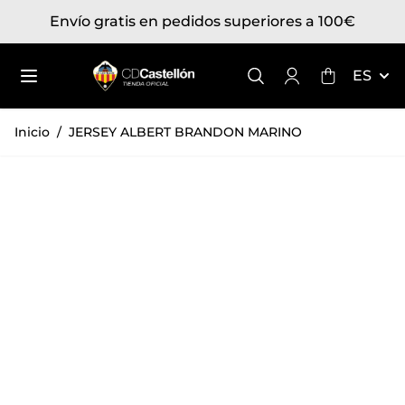
Ir al contenido
Envío gratis en pedidos superiores a 100€
Toggle mini
ES
Inicio
/
JERSEY ALBERT BRANDON MARINO