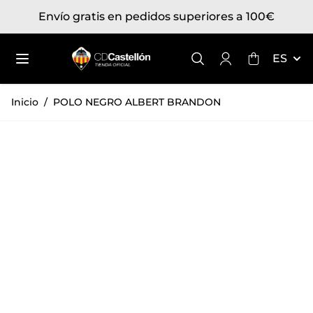
Ir al contenido
Envío gratis en pedidos superiores a 100€
Toggle mini
ES
Inicio
/
POLO NEGRO ALBERT BRANDON