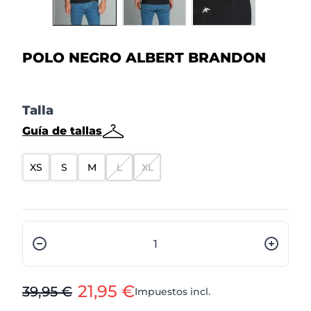
POLO NEGRO ALBERT BRANDON
Talla
Guía de tallas
XS
S
M
L
XL
Cantidad
21,95 €
39,95 €
Impuestos incl.