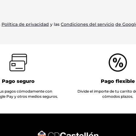
a
Política de privacidad
y las
Condiciones del servicio
de Googl
Pago seguro
Pago flexible
 tus pagos cómodamente con
Divide el importe de tu carrito
ogle Pay y otros medios seguros.
cómodos plazos.