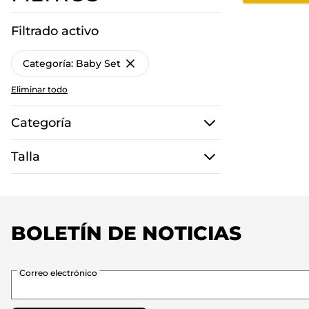
Filtrado activo
Categoría:
Baby Set
Eliminar todo
Categoría
Ir a la lista de productos
filtro
Talla
filtro
BOLETÍN DE NOTICIAS
Correo electrónico