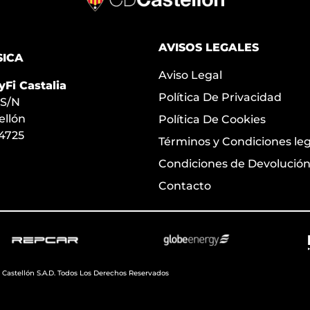
AVISOS LEGALES
SICA
Aviso Legal
yFi Castalia
Política De Privacidad
 S/N
ellón
Política De Cookies
24725
Términos y Condiciones le
Condiciones de Devolució
Contacto
 Castellón S.A.D. Todos Los Derechos Reservados