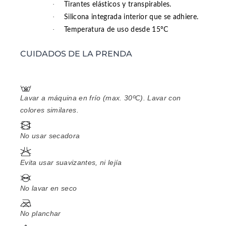
·
Tirantes elásticos y transpirables.
·
Silicona integrada interior que se adhiere.
·
Temperatura de uso desde 15ºC
CUIDADOS DE LA PRENDA
Lavar a máquina en frío (max. 30ºC). Lavar con
colores similares.
No usar secadora
Evita usar suavizantes, ni lejía
No lavar en seco
No planchar