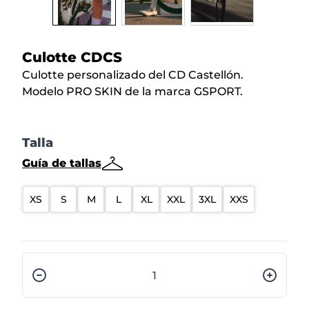
Culotte CDCS
Culotte personalizado del CD Castellón.
Modelo PRO SKIN de la marca GSPORT.
Talla
Guía de tallas
XS
S
M
L
XL
XXL
3XL
XXS
Cantidad