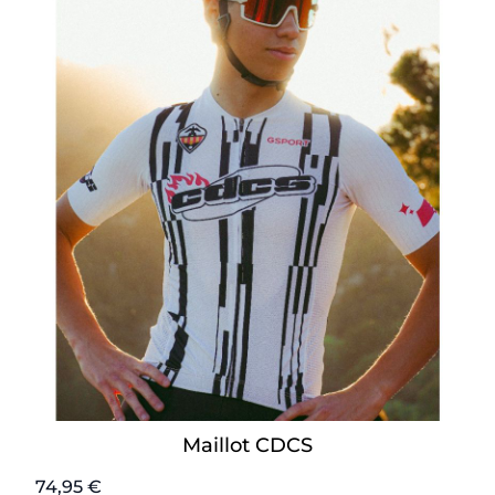
Maillot CDCS
74,95 €