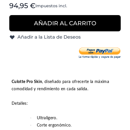
Desde:
94,95 €
Impuestos incl.
AÑADIR AL CARRITO
Añadir a la Lista de Deseos
Culotte Pro Skin
, diseñado para ofrecerte la máxima
comodidad y rendimiento en cada salida.
Detalles:
·
Ultraligero.
·
Corte ergonómico.