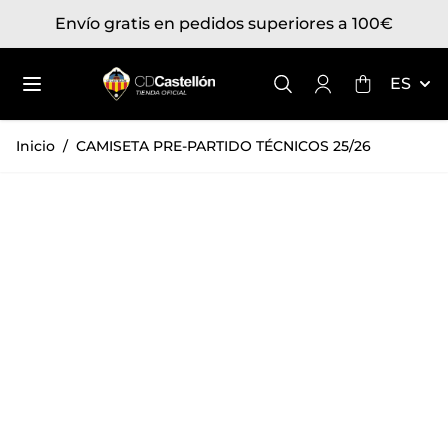
Ir al contenido
Envío gratis en pedidos superiores a 100€
Toggle mini
ES
Inicio
/
CAMISETA PRE-PARTIDO TÉCNICOS 25/26