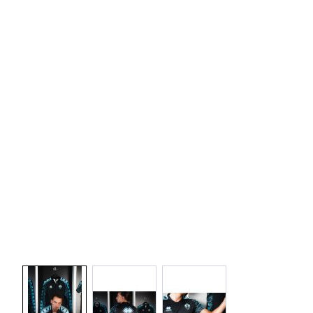
View larger image
View larger image
View larger image