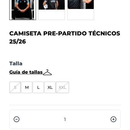
CAMISETA PRE-PARTIDO TÉCNICOS
25/26
Talla
Guía de tallas
S
M
L
XL
XXL
Cantidad