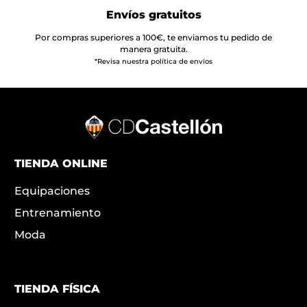
Envíos gratuitos
Por compras superiores a 100€, te enviamos tu pedido de
manera gratuita.
*Revisa nuestra política de envíos
TIENDA ONLINE
Equipaciones
Entrenamiento
Moda
TIENDA FÍSICA