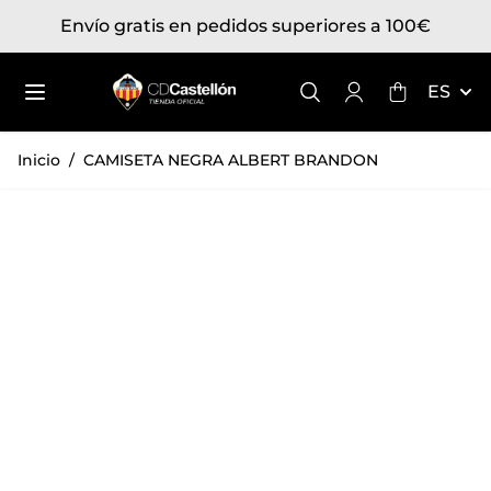
Ir al contenido
Envío gratis en pedidos superiores a 100€
Toggle mini
ES
Inicio
/
CAMISETA NEGRA ALBERT BRANDON