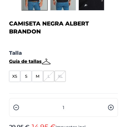
CAMISETA NEGRA ALBERT
BRANDON
Talla
Guía de tallas
XS
S
M
L
XL
Cantidad
14,95 €