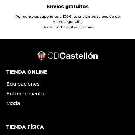
Envíos gratuitos
Por compras superiores a 100€, te enviamos tu pedido de
manera gratuita.
*Revisa nuestra política de envíos
TIENDA ONLINE
Equipaciones
Entrenamiento
Moda
TIENDA FÍSICA